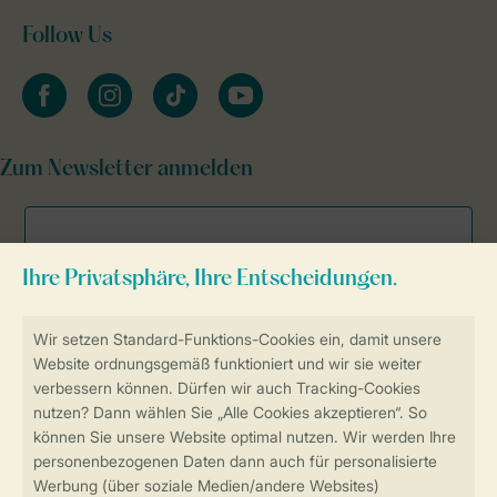
Follow Us
facebook
instagram
tiktok
youtube
Zum Newsletter anmelden
Sicher und schnell zur Online-Buchung
Sichere Datenübertragung
Sicheres Bezahlen