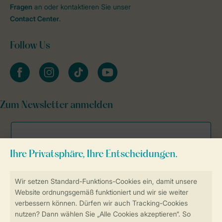
Fragen
an oder kontaktieren Sie unser
Contact Center
.
Follow Us
facebook
instagram
tiktok
youtube
Zum Newsletter anmelden
Sicher und schnell zur Online-Buchung
Sichere Datenübertragung