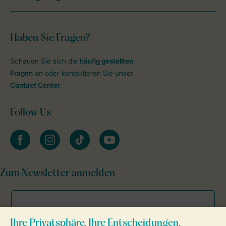
Haben Sie Fragen?
Schauen Sie sich die
häufig gestellten
Fragen
an oder kontaktieren Sie unser
Contact Center
.
Follow Us
facebook
instagram
tiktok
youtube
Zum Newsletter anmelden