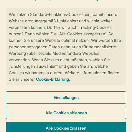
Sicher und schnell zur Online-Buchung
Sichere Datenübertragung
Sicheres Bezahlen
Sicherstellung Deiner Privatsphäre
Weitere Informationen und Einstellungen
Allgemeine Bedingungen
Impressum
Datenschutz
Cookies und Banner
Barrierefreiheit
© 2026 Landal GreenParks GmbH