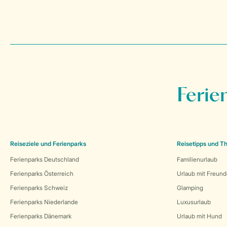
Ferie
Reiseziele und Ferienparks
Reisetipps und 
Ferienparks Deutschland
Familienurlaub
Ferienparks Österreich
Urlaub mit Freun
Ferienparks Schweiz
Glamping
Ferienparks Niederlande
Luxusurlaub
Ferienparks Dänemark
Urlaub mit Hund