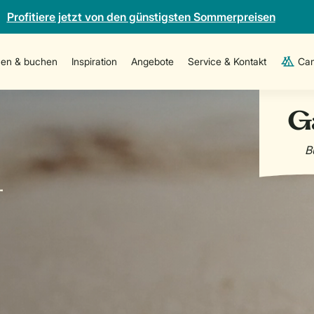
Profitiere jetzt von den günstigsten Sommerpreisen
en & buchen
Inspiration
Angebote
Service & Kontakt
Cam
-