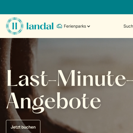
Ferienparks
Such
Last-Minute
Angebote
Jetzt buchen