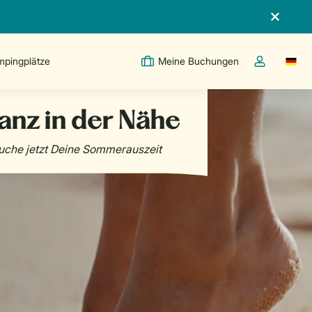
pingplätze
Meine Buchungen
Switc
Dropdown-Me