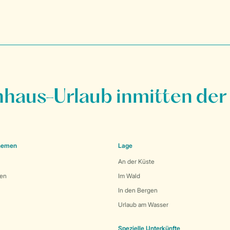
nhaus-Urlaub inmitten der
Themen
Lage
An der Küste
den
Im Wald
In den Bergen
Urlaub am Wasser
Spezielle Unterkünfte