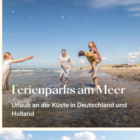
Ferienparks am Meer
Urlaub an der Küste in Deutschland und
Holland