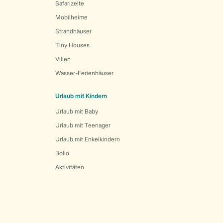
Safarizelte
Mobilheime
Strandhäuser
Tiny Houses
Villen
Wasser-Ferienhäuser
Urlaub mit Kindern
Urlaub mit Baby
Urlaub mit Teenager
Urlaub mit Enkelkindern
Bollo
Aktivitäten