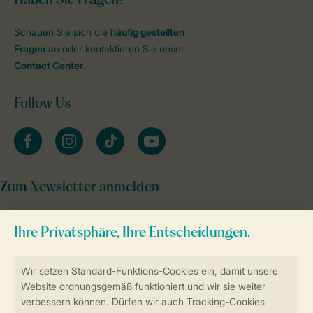
Haben Sie Fragen?
Schauen Sie sich die
häufig gestellten
Fragen
an oder kontaktieren Sie unser
Contact Center
.
Follow Us
facebook
instagram
tiktok
youtube
Zum Newsletter anmelden
Sicher und schnell zur Online-Buchung