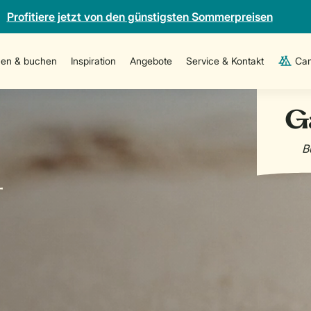
Profitiere jetzt von den günstigsten Sommerpreisen
en & buchen
Inspiration
Angebote
Service & Kontakt
Cam
-