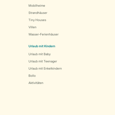
Mobilheime
Strandhäuser
Tiny Houses
Villen
Wasser-Ferienhäuser
Urlaub mit Kindern
Urlaub mit Baby
Urlaub mit Teenager
Urlaub mit Enkelkindern
Bollo
Aktivitäten