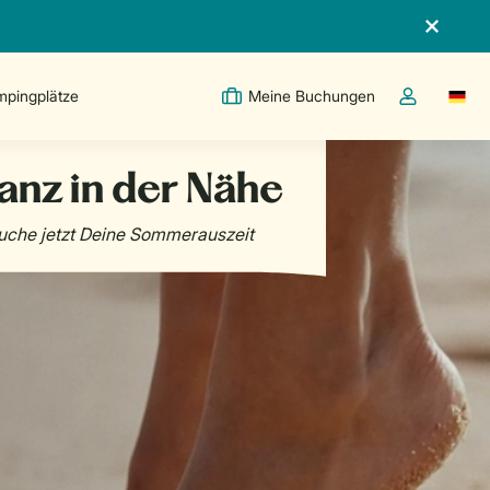
pingplätze
Meine Buchungen
Switc
Dropdown-Me