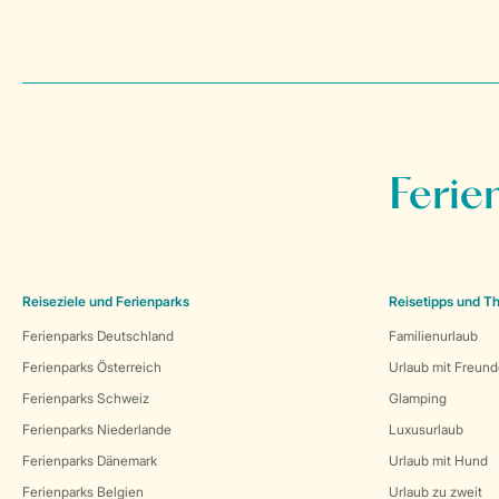
Ferie
Reiseziele und Ferienparks
Reisetipps und 
Ferienparks Deutschland
Familienurlaub
Ferienparks Österreich
Urlaub mit Freun
Ferienparks Schweiz
Glamping
Ferienparks Niederlande
Luxusurlaub
Ferienparks Dänemark
Urlaub mit Hund
Ferienparks Belgien
Urlaub zu zweit