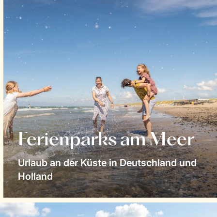
Ferienparks am Meer
Urlaub an der Küste in Deutschland und
Holland