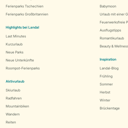
Ferienparks Tschechien
Babymoon
Ferienparks Großbritannien
Urlaub mit einer 
Feuerwerksfreie P
Highlights bei Landal
Ausflugstipps
Last Minutes
Romantikurlaub
Kurzurlaub
Beauty & Wellnes
Neue Parks
Inspiration
Neue Unterkünfte
Roompot-Ferienparks
Landal-Blog
Frühling
Aktivurlaub
Sommer
Skiurlaub
Herbst
Radfahren
Winter
Mountainbiken
Brückentage
Wandern
Reiten