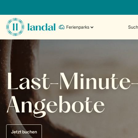
Ferienparks
Such
Last-Minute
Angebote
Jetzt buchen