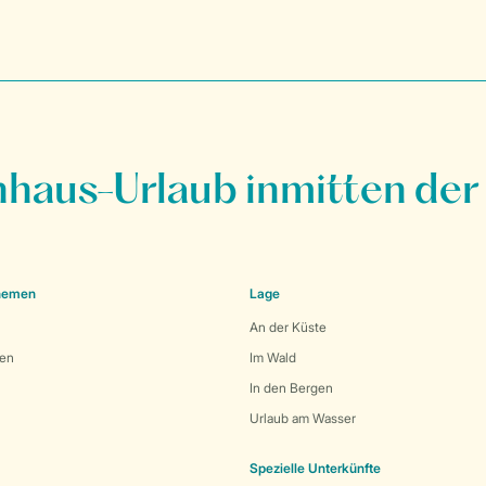
nhaus-Urlaub inmitten der
Themen
Lage
An der Küste
den
Im Wald
In den Bergen
Urlaub am Wasser
Spezielle Unterkünfte