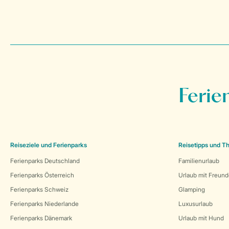
Ferie
Reiseziele und Ferienparks
Reisetipps und 
Ferienparks Deutschland
Familienurlaub
Ferienparks Österreich
Urlaub mit Freun
Ferienparks Schweiz
Glamping
Ferienparks Niederlande
Luxusurlaub
Ferienparks Dänemark
Urlaub mit Hund