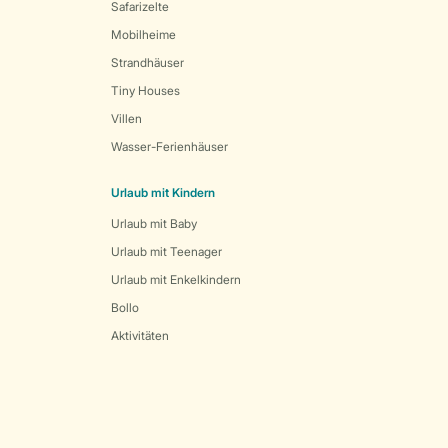
Safarizelte
Mobilheime
Strandhäuser
Tiny Houses
Villen
Wasser-Ferienhäuser
Urlaub mit Kindern
Urlaub mit Baby
Urlaub mit Teenager
Urlaub mit Enkelkindern
Bollo
Aktivitäten