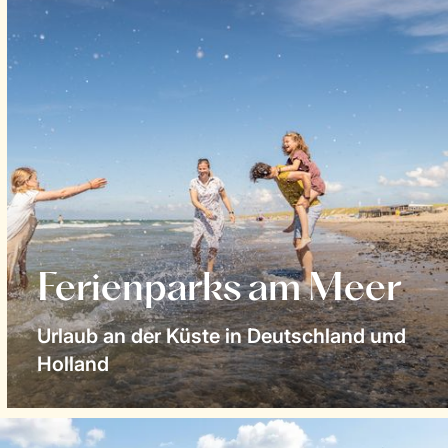
Ferienparks am Meer
Urlaub an der Küste in Deutschland und
Holland