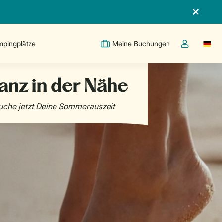
pingplätze
Meine Buchungen
Switc
Dropdown-Me