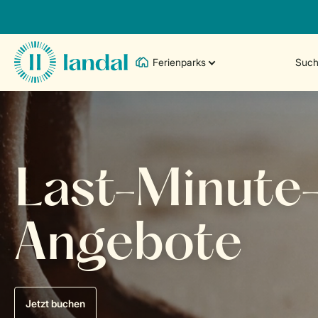
Ferienparks
Such
Last-Minute
Angebote
Jetzt buchen