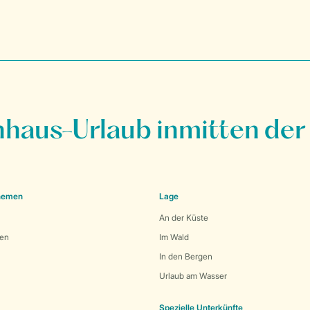
nhaus-Urlaub inmitten der
Themen
Lage
An der Küste
den
Im Wald
In den Bergen
Urlaub am Wasser
Spezielle Unterkünfte