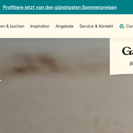
Profitiere jetzt von den günstigsten Sommerpreisen
en & buchen
Inspiration
Angebote
Service & Kontakt
Cam
-