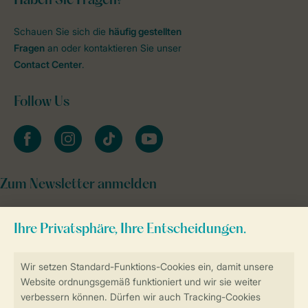
Haben Sie Fragen?
Schauen Sie sich die
häufig gestellten
Fragen
an oder kontaktieren Sie unser
Contact Center
.
Follow Us
facebook
instagram
tiktok
youtube
Zum Newsletter anmelden
Sicher und schnell zur Online-Buchung