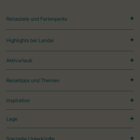
Reiseziele und Ferienparks
Highlights bei Landal
Aktivurlaub
Reisetipps und Themen
Inspiration
Lage
Spezielle Unterkünfte