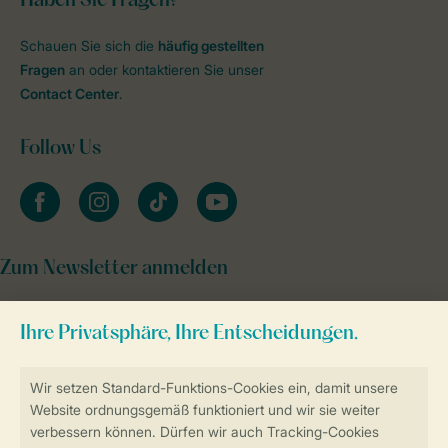
Haben Sie Fragen?
Schauen Sie sich die
häufig gestellten
Fragen
an oder kontaktieren Sie unser
Contact Center
.
Follow Us
facebook
instagram
tiktok
youtube
Zum Newsletter anmelden
Sicher und schnell zur Online-Buchung